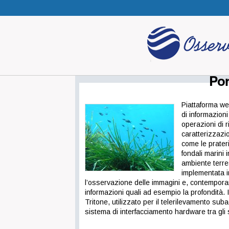
Por
Piattaforma we
di informazion
operazioni
di 
caratterizzazio
come le prater
fondali marini 
ambiente terre
implementata 
l’osservazione delle immagini e, contempora
informazioni quali ad esempio la profondità.
Tritone, utilizzato per il telerilevamento su
sistema di interfacciamento hardware tra gli s