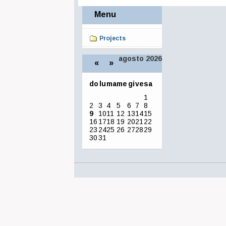
Menu
Projects
agosto 2026
«
»
do
lu
ma
me
gi
ve
sa
agosto
1
2
3
4
5
6
7
8
9
10
11
12
13
14
15
16
17
18
19
20
21
22
23
24
25
26
27
28
29
30
31