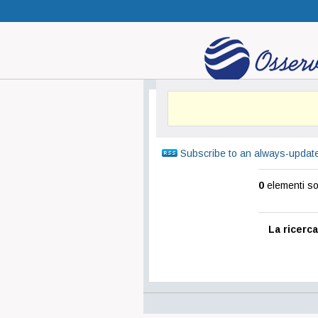
Subscribe to an always-updat
0
elementi sod
La ricerca