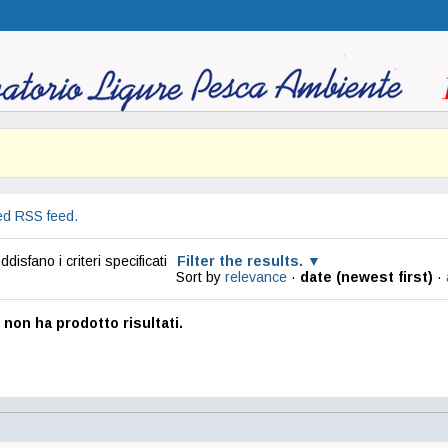
ed RSS feed.
disfano i criteri specificati
Filter the results.
Sort by
relevance
·
date (newest first)
·
 non ha prodotto risultati.